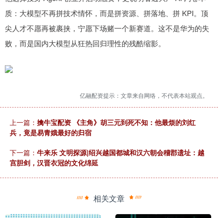
质：大模型不再拼技术情怀，而是拼资源、拼落地、拼 KPI。顶
尖人才不愿再被裹挟，宁愿下场赌一个新赛道。这不是华为的失
败，而是国内大模型从狂热回归理性的残酷缩影。
亿融配资提示：文章来自网络，不代表本站观点。
上一篇：
擒牛宝配资 《主角》胡三元到死不知：他最烦的刘红
兵，竟是易青娥最好的归宿
下一篇：
牛来乐 文明探源|绍兴越国都城和汉六朝会稽郡遗址：越
宫胆剑，汉晋衣冠的文化绵延
相关文章