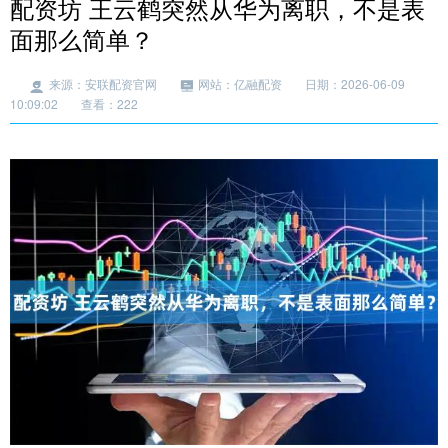
配资坊 王云鹤突然从华为离职，不是表
面那么简单？
来源：安联配资官网
网站：亿融配资
日期：2026-06-09
10:09:02
查看：222