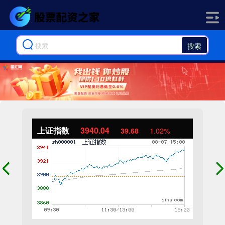
搜索
上证指数
3940.04
39.68
1.02%