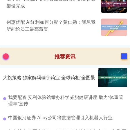
架设完成
创惠优配 AI红利如何分配？黄仁勋：我尽我
所能给员工最高薪资
推荐资讯
大旗策略 独家解码翰宇药业“全球药柜”全图景
我要配资 安利体验馆举办科学减脂健康讲座 助力“体重管
理年”宣传
中国银河证券 Alloy公司将数据管理引入机器人行业