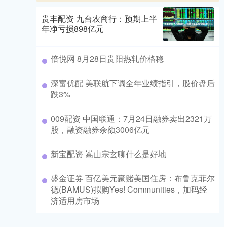
贵丰配资 九台农商行：预期上半
年净亏损898亿元
倍悦网 8月28日贵阳热轧价格稳
深富优配 美联航下调全年业绩指引，股价盘后
跌3%
009配资 中国联通：7月24日融券卖出2321万
股，融资融券余额3006亿元
新宝配资 嵩山宗玄聊什么是好地
盛金证券 百亿美元豪赌美国住房：布鲁克菲尔
德(BAMUS)拟购Yes! Communities，加码经
济适用房市场