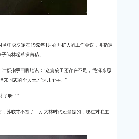
时党中央决定在1962年1月召开扩大的工作会议，并指定
班子为林起草发言稿。
叶群指手画脚地说：“这篇稿子还存在不足，‘毛泽东思
泽东同志的个人天才’这几个字。”
才了呀！”
世后，苏联才不提了，斯大林时代还是提的，现在对毛主