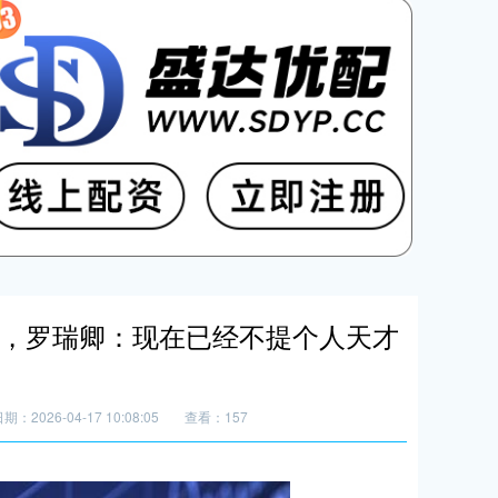
天才，罗瑞卿：现在已经不提个人天才
期：2026-04-17 10:08:05
查看：157