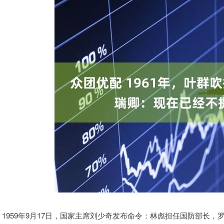
1959年9月17日，国家主席刘少奇发布命令：林彪担任国防部长，