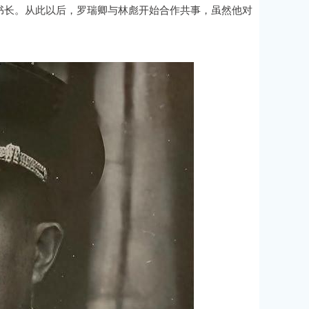
书长。从此以后，罗瑞卿与林彪开始合作共事，虽然他对