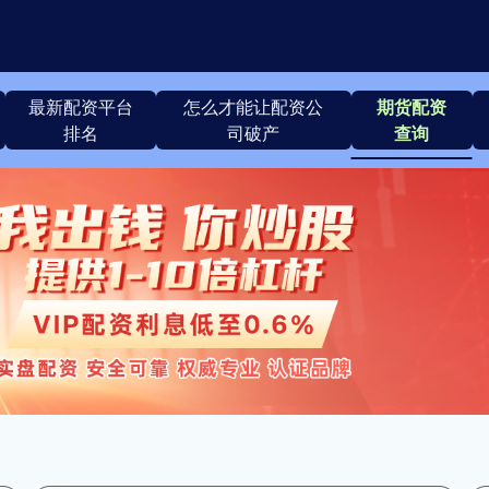
最新配资平台
怎么才能让配资公
期货配资
排名
司破产
查询