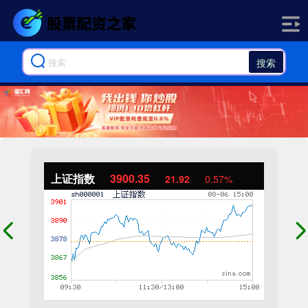
搜索
上证指数
3900.35
21.92
0.57%