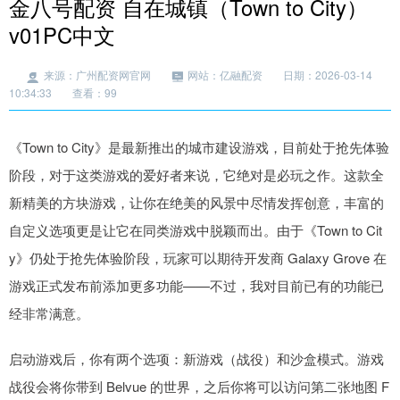
金八号配资 自在城镇（Town to City）
v01PC中文
来源：广州配资网官网
网站：亿融配资
日期：2026-03-14
10:34:33
查看：99
《Town to City》是最新推出的城市建设游戏，目前处于抢先体验
阶段，对于这类游戏的爱好者来说，它绝对是必玩之作。这款全
新精美的方块游戏，让你在绝美的风景中尽情发挥创意，丰富的
自定义选项更是让它在同类游戏中脱颖而出。由于《Town to Cit
y》仍处于抢先体验阶段，玩家可以期待开发商 Galaxy Grove 在
游戏正式发布前添加更多功能——不过，我对目前已有的功能已
经非常满意。
启动游戏后，你有两个选项：新游戏（战役）和沙盒模式。游戏
战役会将你带到 Belvue 的世界，之后你将可以访问第二张地图 F