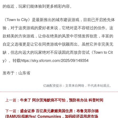
的临近，玩家们能体验到更多精彩内容。
《Town to City》是最新推出的城市建设游戏，目前已开启抢先体
验，对于这类游戏的爱好者来说，它绝对是不容错过的佳作。这
款精美的方块游戏，让你在绝美的风景中尽情发挥创意，丰富的
自定义选项更是让它在同类游戏中脱颖而出。虽然它并非完美无
缺，但志向远大的玩家绝对不应该因此而放弃尝试《Town to Cit
y》。转载https://sky.sfcrom.com/2025/09/149354
发布于：山东省
亿融配资提示：文章来自网络，不代表本站观点。
上一篇：
牛来了 阿尔茨海默病不可怕，预防有办法 科普时间
下一篇：
盛金证券 百亿美元豪赌美国住房：布鲁克菲尔德
(BAMUS)拟购Yes! Communities，加码经济适用房市场