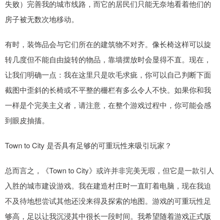
失败）完善我的城市线路，而它的居民们只能无奈地看着他们的
房子被无数次地移动。
有时，装饰品会与它们所在的建筑物不对齐。像长椅这样可以旋
转几度但不能自由旋转的物品，靠墙摆放时会显得不直。现在，
让我们明确一点：我在这里只是吹毛求疵，你可以自己判断下面
截图中歪斜的长椅或不平整的栅栏有多么令人不快。如果你和我
一样是个完美主义者，请注意，在整个游戏过程中，你可能会感
到眼皮抽搐。
Town to City 是否具有足够的可重玩性来吸引玩家？
总而言之，《Town to City》或许并非完美无瑕，但它是一款引人
入胜的城市建设游戏。我在建造村庄时一直盯着电脑，现在我迫
不及待地想尝试其他还没来得及探索的地图。游戏的可重玩性足
够高，足以让我沉浸其中很长一段时间。我希望随着游戏正式版