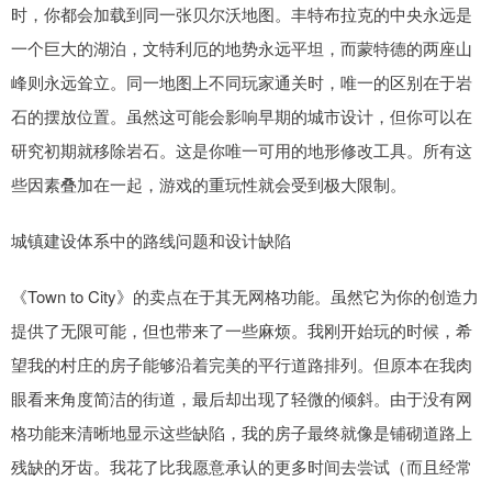
时，你都会加载到同一张贝尔沃地图。丰特布拉克的中央永远是
一个巨大的湖泊，文特利厄的地势永远平坦，而蒙特德的两座山
峰则永远耸立。同一地图上不同玩家通关时，唯一的区别在于岩
石的摆放位置。虽然这可能会影响早期的城市设计，但你可以在
研究初期就移除岩石。这是你唯一可用的地形修改工具。所有这
些因素叠加在一起，游戏的重玩性就会受到极大限制。
城镇建设体系中的路线问题和设计缺陷
《Town to City》的卖点在于其无网格功能。虽然它为你的创造力
提供了无限可能，但也带来了一些麻烦。我刚开始玩的时候，希
望我的村庄的房子能够沿着完美的平行道路排列。但原本在我肉
眼看来角度简洁的街道，最后却出现了轻微的倾斜。由于没有网
格功能来清晰地显示这些缺陷，我的房子最终就像是铺砌道路上
残缺的牙齿。我花了比我愿意承认的更多时间去尝试（而且经常