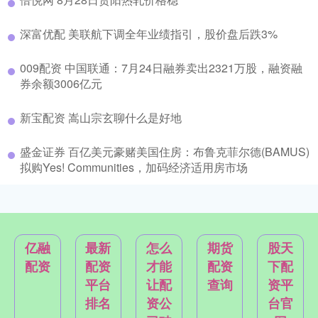
深富优配 美联航下调全年业绩指引，股价盘后跌3%
009配资 中国联通：7月24日融券卖出2321万股，融资融
券余额3006亿元
新宝配资 嵩山宗玄聊什么是好地
盛金证券 百亿美元豪赌美国住房：布鲁克菲尔德(BAMUS)
拟购Yes! Communities，加码经济适用房市场
亿融
最新
怎么
期货
股天
配资
配资
才能
配资
下配
平台
让配
查询
资平
排名
资公
台官