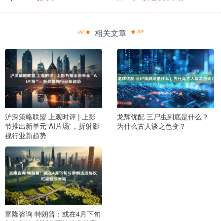
相关文章
沪深策略联盟 上观时评 | 上影
龙辉优配 三尸虫到底是什么？
节推出新单元“AI片场”，折射影
为什么古人谈之色变？
视行业新趋势
富隆咨询 特朗普：或在4月下旬