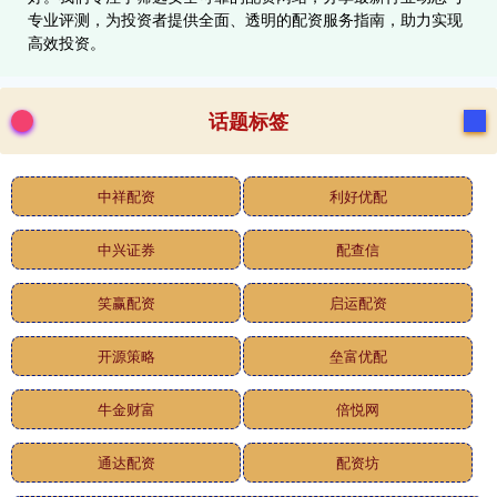
专业评测，为投资者提供全面、透明的配资服务指南，助力实现
高效投资。
话题标签
中祥配资
利好优配
中兴证券
配查信
笑赢配资
启运配资
开源策略
垒富优配
牛金财富
倍悦网
通达配资
配资坊