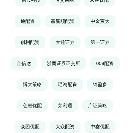
通配资
赢赢顺配资
中金宸大
创利配资
大通证券
第一证券
金信达
浙商证券证交所
009配资
博大策略
瑶鸿配资
锦盈多
创惠优配
荣利通
广证策略
众团优配
大众配资
中鑫优配