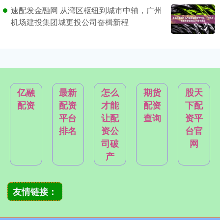
速配发金融网 从湾区枢纽到城市中轴，广州
机场建投集团城更投公司奋楫新程
亿融
最新
怎么
期货
股天
配资
配资
才能
配资
下配
平台
让配
查询
资平
排名
资公
台官
司破
网
产
友情链接：