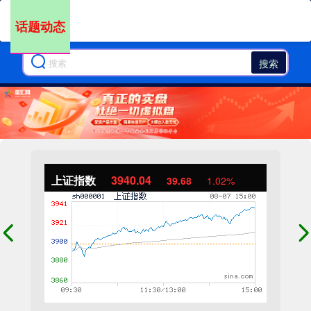
话题动态
搜索
上证指数
3940.04
39.68
1.02%