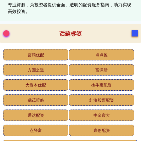
专业评测，为投资者提供全面、透明的配资服务指南，助力实现
高效投资。
话题标签
富腾优配
点点盈
方圆之道
富深所
大资本优配
擒牛宝配资
鼎茂策略
红涨股票配资
通达配资
中金宸大
点登富
嘉创配资