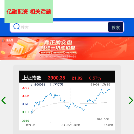
亿融配资 相关话题
搜索
上证指数
3900.35
21.92
0.57%