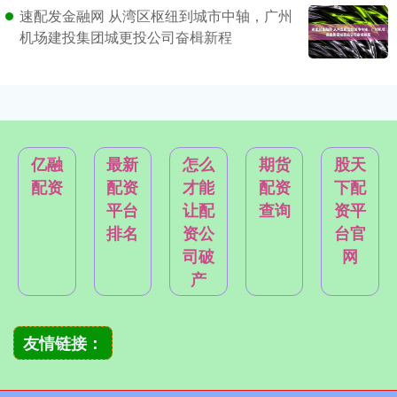
速配发金融网 从湾区枢纽到城市中轴，广州
机场建投集团城更投公司奋楫新程
亿融
最新
怎么
期货
股天
配资
配资
才能
配资
下配
平台
让配
查询
资平
排名
资公
台官
司破
网
产
友情链接：