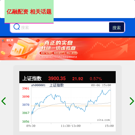
亿融配资 相关话题
搜索
上证指数
3900.35
21.92
0.57%