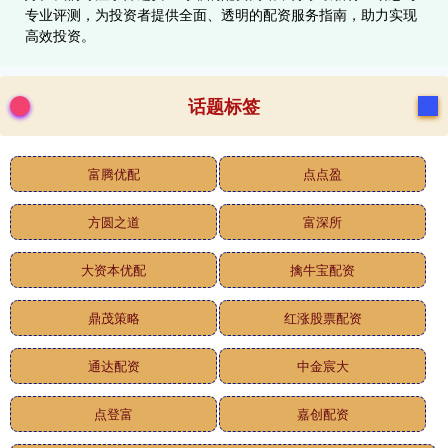
专业评测，为投资者提供全面、透明的配资服务指南，助力实现
高效投资。
话题标签
富腾优配
点点盈
方圆之道
富深所
大资本优配
擒牛宝配资
鼎茂策略
红涨股票配资
通达配资
中金宸大
点登富
嘉创配资