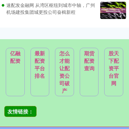
速配发金融网 从湾区枢纽到城市中轴，广州
机场建投集团城更投公司奋楫新程
亿融
最新
怎么
期货
股天
配资
配资
才能
配资
下配
平台
让配
查询
资平
排名
资公
台官
司破
网
产
友情链接：